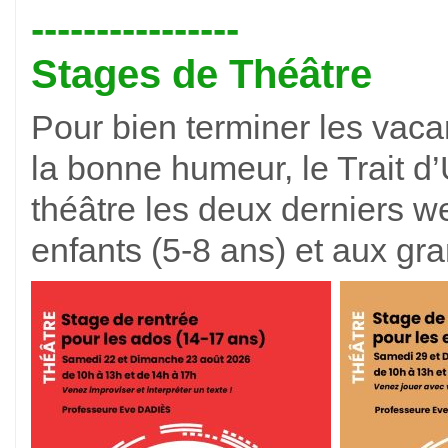
----------------
Stages de Théâtre
Pour bien terminer les vaca
la bonne humeur, le Trait 
théâtre les deux derniers w
enfants (5-8 ans) et aux gr