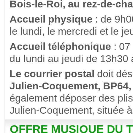
Bois-le-Roi, au rez-de-ch
Accueil physique
: de 9h0
le lundi, le mercredi et le je
Accueil téléphonique
: 07
du lundi au jeudi de 13h30
Le courrier postal
doit dé
Julien-Coquement, BP64, 
également déposer des plis 
Julien-Coquement, située à 
OFFRE MUSIQUE DU TR