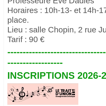
Professeure Eve Dadiès
Horaires : 10h-13- et 14h-1
place.
Lieu : salle Chopin, 2 rue 
Tarif : 90 €
--------------------------------
------------------
INSCRIPTIONS 2026-