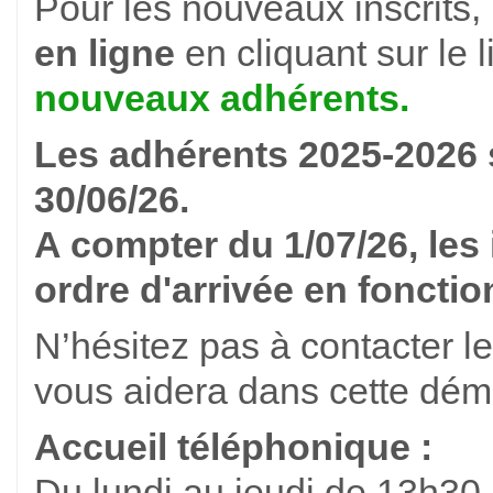
Pour les nouveaux inscrits, 
en ligne
en cliquant sur le li
nouveaux adhérents.
Les adhérents 2025-2026 s
30/06/26.
A compter du 1/07/26, les 
ordre d'arrivée en foncti
N’hésitez pas à contacter le
vous aidera dans cette dém
Accueil téléphonique :
Du lundi au jeudi de 13h30 