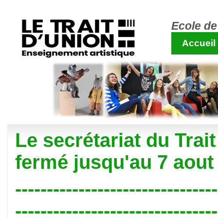
Ecole de
Accueil
Le secrétariat du Trait
fermé jusqu'au 7 aout
--------------------------------
--------------------------------