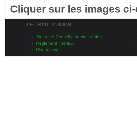
Cliquer sur les images ci
LE TRAIT D'UNION
Statuts et Conseil d'administration
Règlement intérieur
Plan d'accès